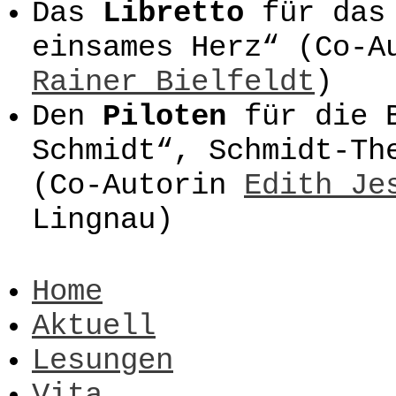
Das
Libretto
für das
einsames Herz“ (Co-
Rainer Bielfeldt
)
Den
Piloten
für die 
Schmidt“, Schmidt-Th
(Co-Autorin
Edith Je
Lingnau)
Home
Aktuell
Lesungen
Vita